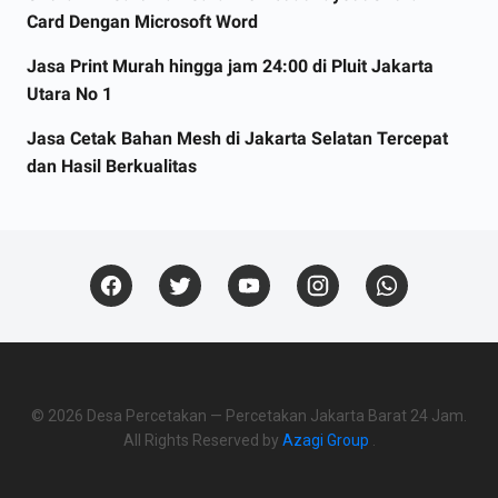
Card Dengan Microsoft Word
Jasa Print Murah hingga jam 24:00 di Pluit Jakarta
Utara No 1
Jasa Cetak Bahan Mesh di Jakarta Selatan Tercepat
dan Hasil Berkualitas
©
2026
Desa Percetakan — Percetakan Jakarta Barat 24 Jam.
All Rights Reserved by
Azagi Group
.