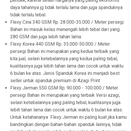
pendek, karena selain harganya yang paling ekonomis
daya tahannya jg tidak terlalu lama dan juga spanduknya
tidak terlalu tebal.
Flexy Cina 340 GSM Rp. 28.000-35.000 / Meter persegi
Bahan ini masuk kelas menengah lebih tebal dari yang
280 GSM dan juga lebih tahan lama.
Flexy Korea 440 GSM Rp. 35.000-50.000 / Meter
persegi Bahan ini merupakan yang kedua terbaik yang
kita jual, selain ketebalannya yang kedua paling tebal,
kualitasnya juga lebih tahan lama dan cocok untuk waktu
6 bulan ke atas. Jenis Spanduk Korea ini menjadi best
seller untuk spanduk premium di Azagi Print
Flexy Jerman 550 GSM Rp. 90.000 - 100.000 / Meter
persegi Bahan ini merupakan yang terbaik Versi azagi,
selain ketebalannya yang paling tebal, kualitasnya juga
lebih tahan lama dan cocok untuk waktu 6 bulan ke atas.
Untuk ketahananya Flexy Jerman ini paling kuat jika kamu
bandingkan dengan bahan-bahan spanduk lainnya, tidak