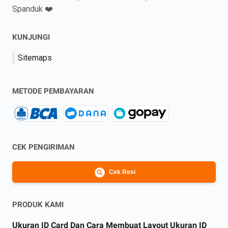
Spanduk ❤️
KUNJUNGI
Sitemaps
METODE PEMBAYARAN
CEK PENGIRIMAN
Cek Resi
PRODUK KAMI
Ukuran ID Card Dan Cara Membuat Layout Ukuran ID