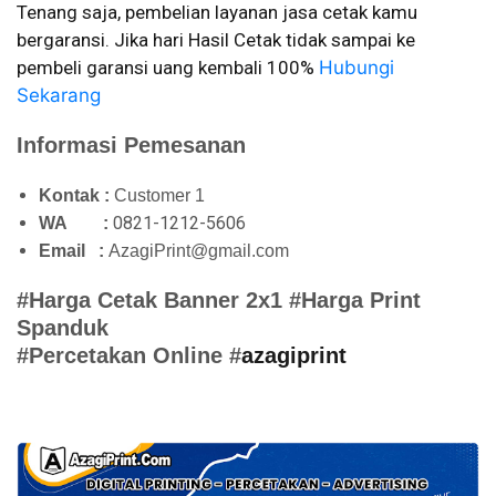
Tenang saja, pembelian layanan jasa cetak kamu 
bergaransi. Jika hari Hasil Cetak tidak sampai ke 
pembeli garansi uang kembali 100% 
Hubungi 
Sekarang
Informasi Pemesanan
Kontak :
Customer 1
0821-1212-5606
WA :
Email :
AzagiPrint@gmail.com
#Harga Cetak Banner 2x1 #Harga Print
Spanduk
#Percetakan Online
#
azagiprint