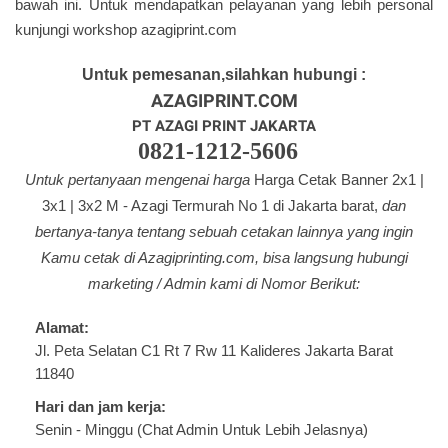
bawah ini. Untuk mendapatkan pelayanan yang lebih personal
kunjungi workshop azagiprint.com
Untuk pemesanan,silahkan hubungi :
AZAGIPRINT.COM
PT AZAGI PRINT JAKARTA
0821-1212-5606
Untuk pertanyaan mengenai harga
Harga Cetak Banner 2x1 |
3x1 | 3x2 M - Azagi Termurah No 1 di Jakarta barat,
dan
bertanya-tanya tentang
sebuah cetakan lainnya yang ingin
Kamu cetak di Azagi
printing.com
, bisa langsung hubungi
marketing / Admin kami di Nomor Berikut:
Alamat:
Jl. Peta Selatan C1 Rt 7 Rw 11 Kalideres Jakarta Barat
11840
Hari dan jam kerja:
Senin - Minggu (Chat Admin Untuk Lebih Jelasnya)