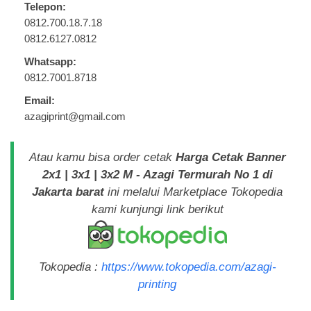
Telepon:
0812.700.18.7.18
0812.6127.0812
Whatsapp:
0812.7001.8718
Email:
azagiprint@gmail.com
Atau kamu bisa order cetak
Harga Cetak Banner
2x1 | 3x1 | 3x2 M - Azagi Termurah No 1 di
Jakarta barat
ini melalui Marketplace Tokopedia
kami kunjungi link berikut
Tokopedia :
https://www.tokopedia.com/azagi-
printing