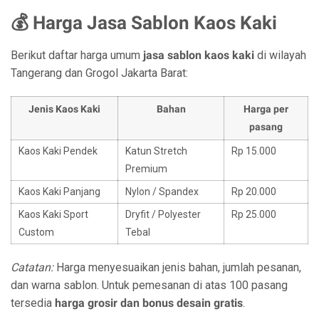
💰 Harga Jasa Sablon Kaos Kaki
Berikut daftar harga umum
jasa sablon kaos kaki
di wilayah
Tangerang dan Grogol Jakarta Barat:
Jenis Kaos Kaki
Bahan
Harga per
pasang
Kaos Kaki Pendek
Katun Stretch
Rp 15.000
Premium
Kaos Kaki Panjang
Nylon / Spandex
Rp 20.000
Kaos Kaki Sport
Dryfit / Polyester
Rp 25.000
Custom
Tebal
Catatan:
Harga menyesuaikan jenis bahan, jumlah pesanan,
dan warna sablon. Untuk pemesanan di atas 100 pasang
tersedia
harga grosir dan bonus desain gratis
.