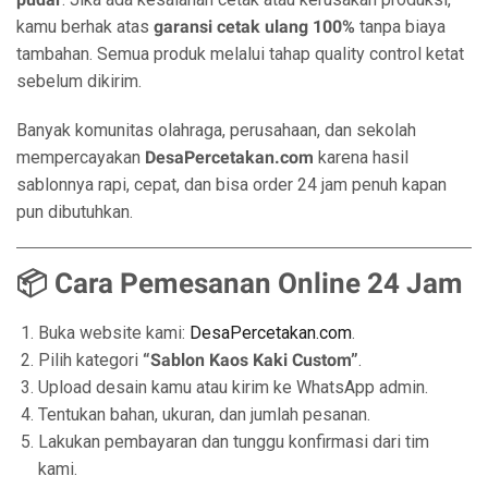
kamu berhak atas
garansi cetak ulang 100%
tanpa biaya
tambahan. Semua produk melalui tahap quality control ketat
sebelum dikirim.
Banyak komunitas olahraga, perusahaan, dan sekolah
mempercayakan
DesaPercetakan.com
karena hasil
sablonnya rapi, cepat, dan bisa order 24 jam penuh kapan
pun dibutuhkan.
📦 Cara Pemesanan Online 24 Jam
Buka website kami:
DesaPercetakan.com
.
Pilih kategori
“Sablon Kaos Kaki Custom”
.
Upload desain kamu atau kirim ke WhatsApp admin.
Tentukan bahan, ukuran, dan jumlah pesanan.
Lakukan pembayaran dan tunggu konfirmasi dari tim
kami.