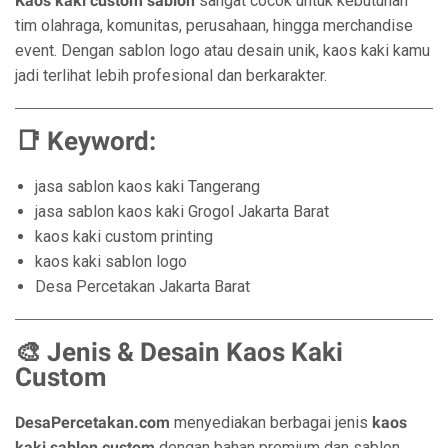
Kaos kaki custom sablon
sangat cocok untuk kebutuhan
tim olahraga, komunitas, perusahaan, hingga merchandise
event. Dengan sablon logo atau desain unik, kaos kaki kamu
jadi terlihat lebih profesional dan berkarakter.
📑 Keyword:
jasa sablon kaos kaki Tangerang
jasa sablon kaos kaki Grogol Jakarta Barat
kaos kaki custom printing
kaos kaki sablon logo
Desa Percetakan Jakarta Barat
🎨 Jenis & Desain Kaos Kaki
Custom
DesaPercetakan.com
menyediakan berbagai jenis
kaos
kaki sablon custom
dengan bahan premium dan sablon